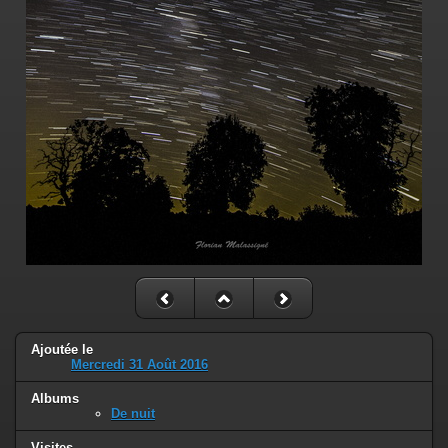
Ajoutée le
Mercredi 31 Août 2016
Albums
De nuit
Visites